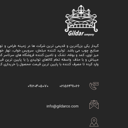
گیدار یکی بزرگترین و قدیمی ترین شرکت ها در زمینه طراحی و تو
صنایع چوب می باشد. تولید کننده مبلمان، سرویس خواب، نهار خو
میز توی، کمد و بوفه، تشک و تامین کننده فروشگاه های سرتاسر ک
میباش و با حذف واسطه تمام کالاهای تولیدی را با پایین ترین ق
وارد کرده تا مصرف کننده با پایین ترین قیمت محصول را خریداری کن
09120405070
02156491066
info@gildarco.com