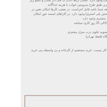
نگ) وجود دارد. امکان ارتقا دادن ب جک دار شدن و کشو زیر
ریر طبق طرح سرویس خواب با هزینه جداگانه
.
قه شما باشد قابل اجراست. در بعضی کارها امکان تغییر در
پلی استری) وجود دارد. در کاراهای لمسه خور امکان
 مشتری وجود دارد
صویه جلوی درب منزل مشتری
گاه (فقط تهران)
کار نیست. خرید مستقیم از کارخانه و بی واسطه ینی خرید