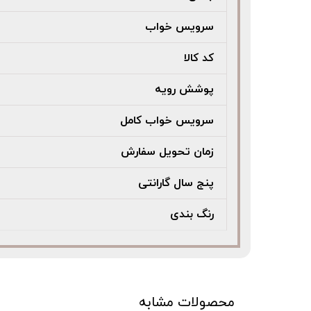
سرویس خواب
کد کالا
پوشش رویه
سرویس خواب کامل
زمان تحویل سفارش
پنج سال گارانتی
رنگ بندی
محصولات مشابه