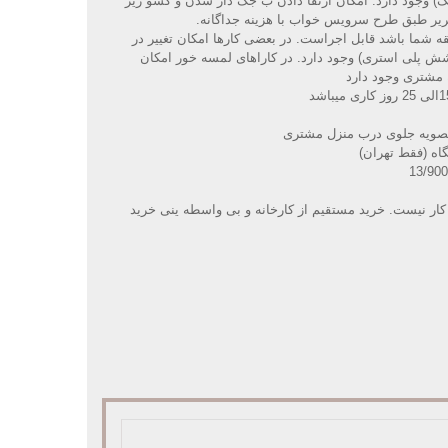
نگ) وجود دارد. امکان ارتقا دادن ب جک دار شدن و کشو زیر
ریر طبق طرح سرویس خواب با هزینه جداگانه
.
قه شما باشد قابل اجراست. در بعضی کارها امکان تغییر در
پلی استری) وجود دارد. در کاراهای لمسه خور امکان
 مشتری وجود دارد
صویه جلوی درب منزل مشتری
گاه (فقط تهران)
کار نیست. خرید مستقیم از کارخانه و بی واسطه ینی خرید