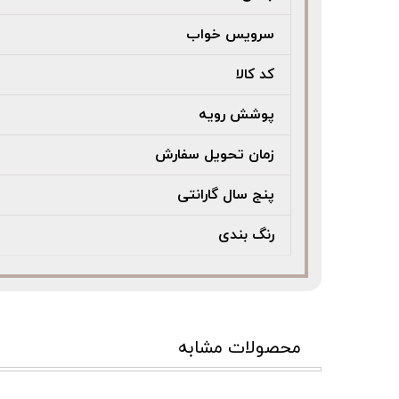
سرویس خواب
کد کالا
پوشش رویه
زمان تحویل سفارش
پنج سال گارانتی
رنگ بندی
محصولات مشابه