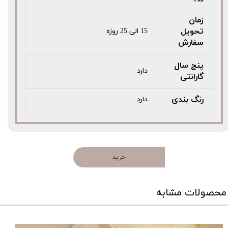
زمان
تحویل
15 الی 25 روزه
سفارش
پنج سال
دارد
گارانتی
رنگ بندی
دارد
خرید
محصولات مشابه