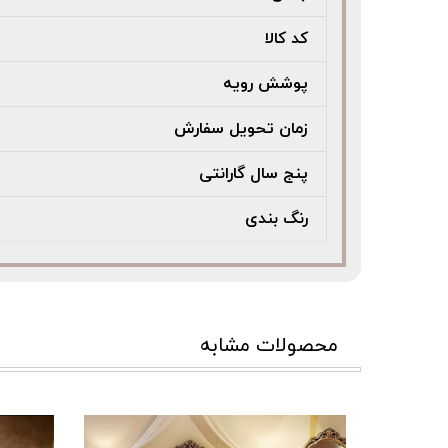
کد کالا
پوشش رویه
زمان تحویل سفارش
پنج سال گارانتی
رنگ بندی
محصولات مشابه