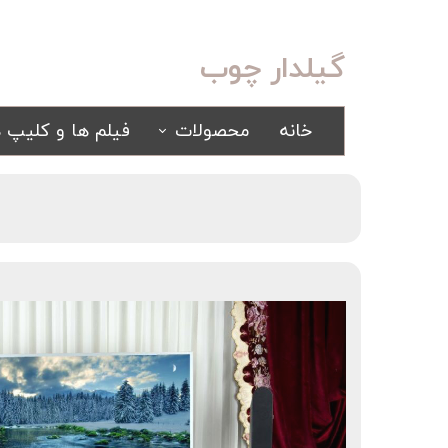
گیلدار چوب
خانه
محصولات
فیلم ها و کلیپ ه
سرویس خواب
مبلمان
کلاسیک
کلاسیک
اسپرت
راحتی
سرویس خواب آینه ای
سرویس خواب سفید
یک نفره
سیسمونی
کمد و بوفه