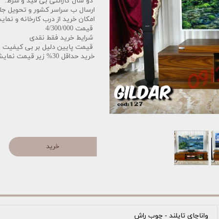
دو سال گارانتی بی قید و شرط.
ارسال ب سراسر کشور و تحویل جل
امکان خرید از درب کارخانه و نمایش
قیمت 4/300/000
شرایط خرید فقط نقدی
قیمت پایین دلیل بر بی کیفیت بو
خرید حداقل 30% زیر قیمت نمایشگاه.
خرید
واناچای تایلند - چوب راش