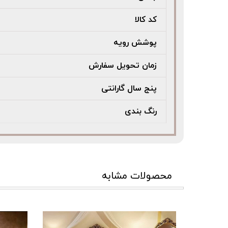
کد کالا
پوشش رویه
زمان تحویل سفارش
پنج سال گارانتی
رنگ بندی
محصولات مشابه