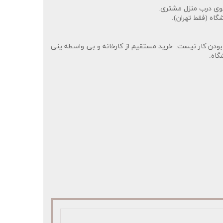
وی درب منزل مشتری.
گاه (فقط تهران).
ودن کار نیست. خرید مستقیم از کارخانه و بی واسطه ینی