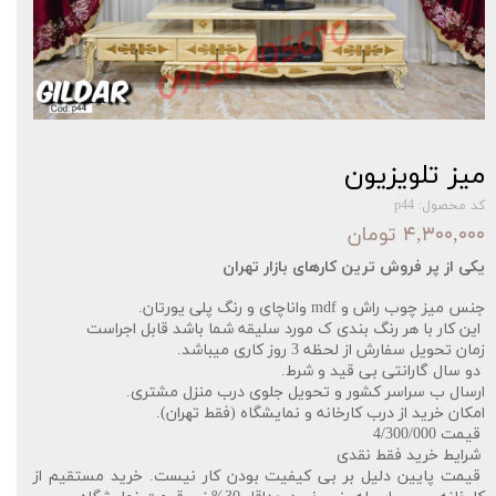
میز تلویزیون
کد محصول: p44
۴,۳۰۰,۰۰۰ تومان
یکی از پر فروش ترین کارهای بازار تهران‌‌
جنس میز چوب راش و mdf واناچای و رنگ پلی یورتان.
این کار با هر رنگ بندی ک مورد سلیقه شما باشد قابل اجراست
زمان تحویل سفارش از لحظه 3 روز کاری میباشد.
دو سال گارانتی بی قید و شرط.
ارسال ب سراسر کشور و تحویل جلوی درب منزل مشتری.
امکان خرید از درب کارخانه و نمایشگاه (فقط تهران).
قیمت 4/300/000
شرایط خرید فقط نقدی
قیمت پایین دلیل بر بی کیفیت بودن کار نیست. خرید مستقیم از