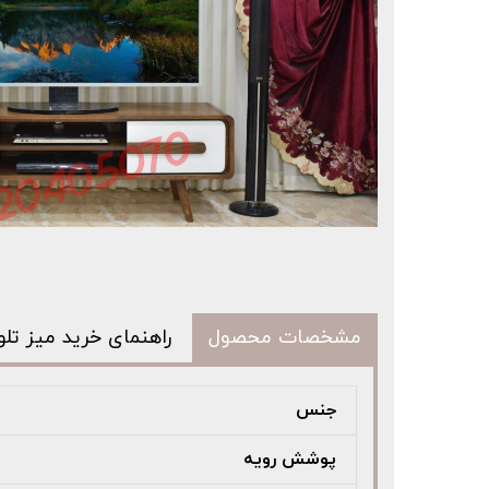
مشخصات محصول
راهنمای خرید میز تلو
جنس
پوشش رویه