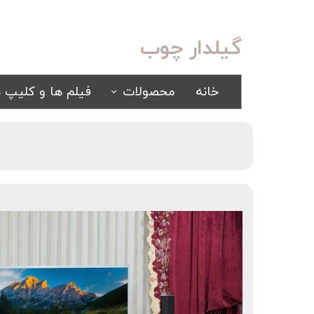
گیلدار چوب
خانه
محصولات
فیلم ها و کلیپ ه
سرویس خواب
مبلمان
کلاسیک
کلاسیک
اسپرت
راحتی
سرویس خواب آینه ای
سرویس خواب سفید
یک نفره
سیسمونی
کمد و بوفه