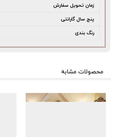
زمان تحویل سفارش
پنج سال گارانتی
رنگ بندی
محصولات مشابه