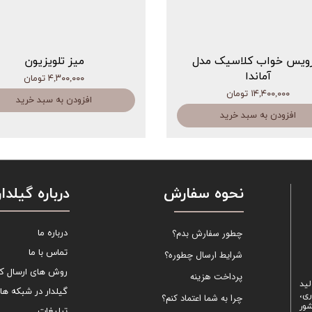
ویس خواب کلاسیک مدل
میز تلویزیون
آماندا
۴,۳۰۰,۰۰۰ تومان
۱۴,۴۰۰,۰۰۰ تومان
افزودن به سبد خرید
افزودن به سبد خرید
نحوه سفارش
درباره گیلدار
چطور سفارش بدم؟
درباره ما
تماس با ما
شرایط ارسال چطوره؟
روش های ارسال کال
پرداخت هزینه
لید
گیلدار در شبکه ها
ری،
چرا به شما اعتماد کنم؟
شور
تبلیغات