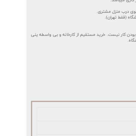
وی درب منزل مشتری.
گاه (فقط تهران).
ودن کار نیست. خرید مستقیم از کارخانه و بی واسطه ینی