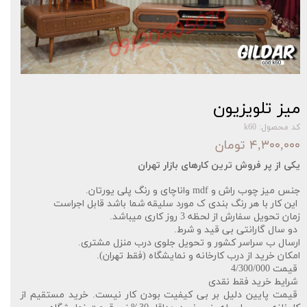
میز تلویزیون
کد محصول: k60
۴,۳۰۰,۰۰۰ تومان
یکی از پر فروش ترین کارهای بازار تهران‌‌
جنس میز چوب راش و mdf واناچای و رنگ پلی یورتان.
این کار با هر رنگ بندی ک مورد سلیقه شما باشد قابل اجراست
زمان تحویل سفارش از لحظه 3 روز کاری میباشد.
دو سال گارانتی بی قید و شرط.
ارسال ب سراسر کشور و تحویل جلوی درب منزل مشتری.
امکان خرید از درب کارخانه و نمایشگاه (فقط تهران).
قیمت 4/300/000
شرایط خرید فقط نقدی
قیمت پایین دلیل بر بی کیفیت بودن کار نیست. خرید مستقیم از