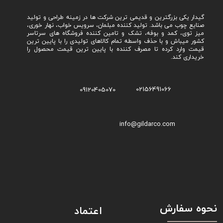
گیدار یکی بزرگترین و قدیمی ترین شرکت ها در زمینه طراحی و تولید
صنایع چوب می باشد. تولید کننده مبلمان، سرویس خواب، نهار خوری،
میز توی، کمد و بوفه، تشک و تامین کننده فروشگاه های سرتاسر
کشور میباش و با حذف واسطه تمام کالاهای تولیدی را با پایین ترین
قیمت وارد کرده تا مصرف کننده با پایین ترین قیمت محصول را
خریداری کند.
02156491066
09120405070
info@gildarco.com
نحوه سفارش
اعتماد