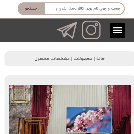
جستجو
خانه | محصولات | مشخصات محصول