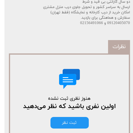
دو سال گارانتی بی قید و شرط
ارسال به سراسر کشور و تحویل جلوی درب منزل مشتری
امکان خرید از درب کارخانه و نمایشگاه (فقط تهران)
سفارش و هماهنگی برای بازدید.
09120405070 و 02156491066
نظرات
هنوز نظری ثبت نشده
اولین نفری باشید که نظر می‌دهید
ثبت نظر