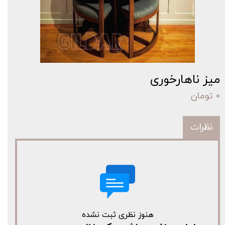
میز ناهارخوری
۰ تومان
نظرات
هنوز نظری ثبت نشده