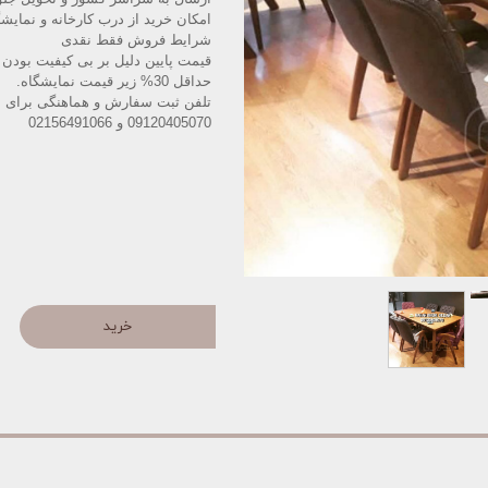
امکان خرید از درب کارخانه و نمایش
شرایط فروش فقط نقدی
قیمت پایین دلیل بر بی کیفیت بودن 
حداقل 30% زیر قیمت نمایشگاه
.
تلفن ثبت سفارش و هماهنگی برای با
09120405070 و 02156491066
خرید