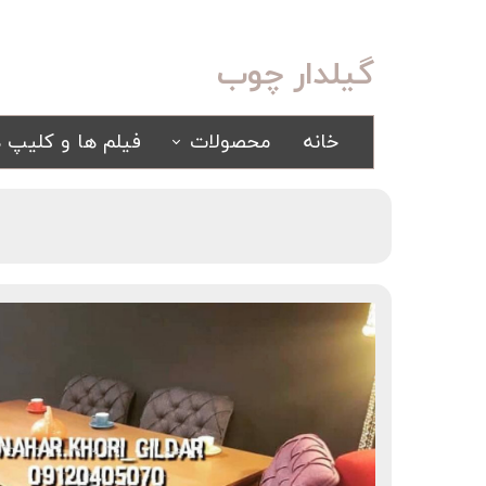
گیلدار چوب
خانه
محصولات
فیلم ها و کلیپ ه
سرویس خواب
مبلمان
کلاسیک
کلاسیک
اسپرت
راحتی
سرویس خواب آینه ای
سرویس خواب سفید
یک نفره
سیسمونی
کمد و بوفه