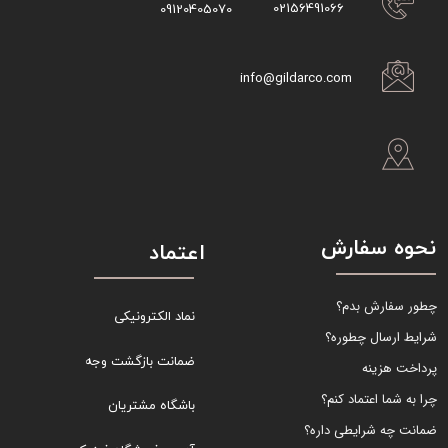
02156491066
09120405070
info@gildarco.com
نحوه سفارش
اعتماد
چطور سفارش بدم؟
نماد الکترونیکی
شرایط ارسال چطوره؟
ضمانت بازگشت وجه
پرداخت هزینه
چرا به شما اعتماد کنم؟
باشگاه مشتریان
ضمانت چه شرایطی داره؟