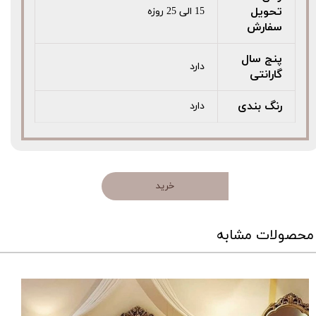
تحویل
15 الی 25 روزه
سفارش
پنج سال
دارد
گارانتی
رنگ بندی
دارد
خرید
محصولات مشابه