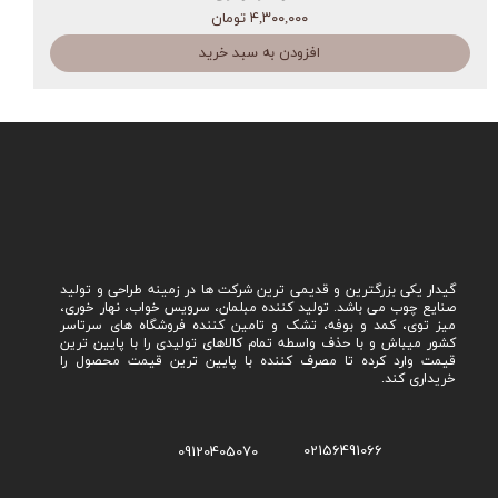
۴,۳۰۰,۰۰۰ تومان
افزودن به سبد خرید
گیدار یکی بزرگترین و قدیمی ترین شرکت ها در زمینه طراحی و تولید
صنایع چوب می باشد. تولید کننده مبلمان، سرویس خواب، نهار خوری،
میز توی، کمد و بوفه، تشک و تامین کننده فروشگاه های سرتاسر
کشور میباش و با حذف واسطه تمام کالاهای تولیدی را با پایین ترین
قیمت وارد کرده تا مصرف کننده با پایین ترین قیمت محصول را
خریداری کند.
02156491066
09120405070