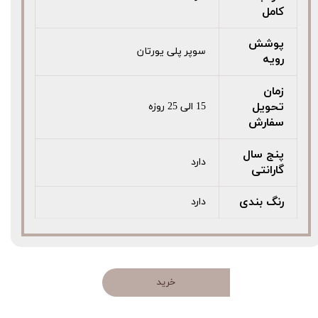
کامل
پوشش
سوپر پلی یورتان
رویه
زمان
تحویل
15 الی 25 روزه
سفارش
پنج سال
دارد
گارانتی
رنگ بندی
دارد
خرید