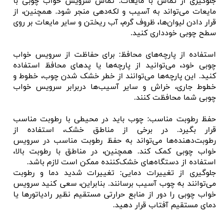
جلوگیری از تماس با مایعات: تماس سرویس خواب چوبی با
مایعات می‌تواند به آسیب و لکه‌دهی منجر شود. همچنین، از
قرار دادن لیوان‌ها، ظروف گرم، آب ریختن و سایر مایعات بر روی
سطح چوبی خودداری کنید.
استفاده از پارچه‌های محافظ: برای حفاظت از سرویس خواب
چوبی خود، می‌توانید از پارچه‌ها یا پد‌های محافظ استفاده
کنید. این پارچه‌ها می‌توانند از خطر خشک شدن چوب، خطوط و
خطوط جاری، خراش و سایر آسیب‌ها دربرابر سرویس خواب
چوبی شما محافظت کنند.
حفظ رطوبت مناسب: چوب باید در محیطی با رطوبت مناسب
قرار بگیرد. در برخی از مناطق خشک، استفاده از
رطوبت‌دهنده‌ها می‌تواند به حفظ رطوبت مناسب در سرویس
خواب چوبی کمک کند. همچنین، در مناطق با رطوبت بالا،
استفاده از دستگاه‌های خشک‌کننده ممکن است لازم باشد.
جلوگیری از تغییرات دمایی: تغییرات شدید دما و رطوبت
می‌توانند به چوب آسیب برسانند. بنابراین، سعی کنید سرویس
خواب چوبی را دور از منابع حرارتی مستقیم نظیر رادیاتورها یا
دمای مستقیم آفتاب قرار دهید.