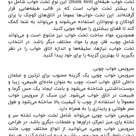
تخت خواب طبقه‌ای (Bunk Bed): این نوع تخت خواب شامل دو
یا بیشتر تخت خواب است که در قالب طبقه‌هایی قرار
گرفته‌اند. این تخت خواب‌ها عموماً در اتاق‌های کوچک یا برای
کودکان و نوجوانان استفاده می‌شوند و می‌تواند به شما کمک
کند تا فضای بیشتری را صرفه جویی کنید.
همچنین، مواد ساخت تخت خواب نیز متنوع است و می‌تواند
شامل چوب، فلز، چرم یا مواد مختلف دیگر باشد. در انتخاب
تخت خواب، نیازها، سلیقه‌ها و اندازه اتاق خواب را در نظر
بگیرید تا بهترین گزینه را برای خود پیدا کنید.
سرویس خواب چوبی
سرویس خواب چوبی یک گزینه محبوب برای تزئین و مبلمان
داخلی اتاق خواب است. چوب به عنوان ماده‌ای طبیعی، زیبا و
دوست‌داشتنی شناخته می‌شود و باعث ایجاد یک حس گرما و
طبیعت در اتاق خواب می‌شود. این سبک از سرویس خواب
معمولاً با استفاده از چوب با کیفیت بالا ساخته می‌شود و طول
عمر طولانی و پایداری را به همراه دارد.
سرویس خواب چوبی می‌تواند شامل تخت خواب، تخته سر و
تخته پای، میز تمرکز، دراورها و ملحقات دیگری باشد. در طراحی
سرویس خواب چوبی، می‌توانید از انواع مختلف چوب مانند
درخت بلوط، گردو، جوز، چوب راش و غیره استفاده کنید. هر نوع