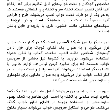
مخصوص کودکان و تخت خواب‌های قابل تنظیم برقی که ارتفاع
آنها قابل تغییر است. تخته سر و تخته پای قطعاتی هستند که
به هر یک از دو طرف تخت خواب نصب می‌شوند. طرح و طراحی
آنها معمولاً با تخت خواب هماهنگ است و در طرح‌ها و
سبک‌های مختلفی مانند خشبی، فلزی یا پارچه‌ای قابل یافتن
هستند.
میز تمرکز یا میز شبکه قسمتی است که در کنار تخت خواب
قرار می‌گیرد و به عنوان یک فضای کوچک برای قرار دادن
آیتم‌های شخصی مانند لامپ، ساعت، کتاب یا تلفن همراه
استفاده می‌شود. دراورها یا کشوها نیز بخشی از سرویس
خواب هستند که برای ذخیره کردن لباس‌ها، لوازم جانبی یا
اشیاء دیگر استفاده می‌شوند. آنها معمولاً زیر تخت خواب یا در
کنار تخت خواب قرار می‌گیرند و به عنوان فضایی برای نگهداری
و سازماندهی اشیاء خدمت می‌کنند.
سرویس خواب همچنین می‌تواند شامل ملحقاتی مانند یک کمد
لباس، آینه، صندلی یا تخته پا است. این عناصر به کمک بهبود
سازماندهی و استفاده بهینه از فضای اتاق خواب کمک
می‌کنند. طراحی و استایل
سرویس خواب
می‌تواند بسیار متنوع