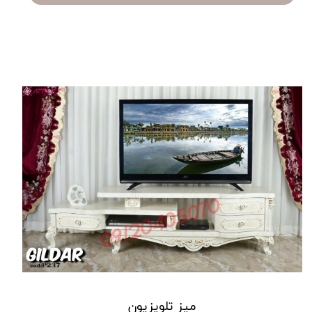
میز تلویزیون