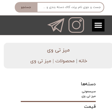
جستجو
میز تی وی​​​​​​​
خانه
|
محصولات
| میز تی وی
دسته‌ها
سیسمونی
میز تی وی
قیمت