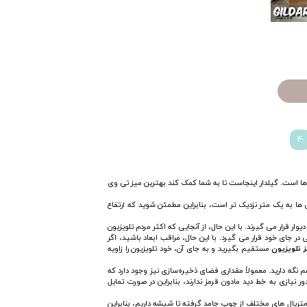
۴
ا است. گیلدار اینجاست تا به شما کمک کند بهترین میز تی وی
اع برخی از آن ها به یک متر نزدیک‌ تر است، بنابراین مطمئن شوید که ارتفاع
 قرار می گیرند. با این حال، از آنجایی که اکثر مردم تلویزیون
ابراین به خوبی در جای خود قرار می گیرد. با این حال، مراقب ابعاد باشید، اگر
ز تلویزیون
مستقیم بگیرید و به جای آن، خود تلویزیون را زاویه
گه دارید. معمولاً مقداری فضای ذخیره‌سازی نیز وجود دارد که
ر نیازی به خط دید مادون قرمز ندارند، بنابراین در صورت تمایل
 متریال های مختلف از چوب جامد گرفته تا شیشه داریم، بنابراین