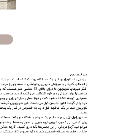
​میز تلویزیون
روزهایی که تلویزیون تنها یک دستگاه بود، گذشته است. امروزه،
را انتخاب کنید و با میزهای تلویزیون درخشان ما همه چیز را مرتب ن
اکثر میزهای تلویزیون ما دارا
مناسب را برای میز تی وی خود انتخاب می کنید تا دید مناسبی به
همچنین توجه داشته باشید که دو نوع اصلی میز تلویزیون وجود
خود را در گوشه اتاق نشیمن قرار می دهند،
میز تلویزیون
گوشه م
تلویزیون شما در یک طاقچه قرار دارد، به خصوص در کنار یک پنج
دهید.
همه
میزهای تی وی
ما دارای یک سوراخ یا شکاف در پشت هستند که
برای کنترل از راه دور، دی‌وی‌دی، بلوری و سایر رسانه‌ها و همچ
می‌توانید آن را در یکی از این بخش‌ها نگه داری کنید، اگرچه مم
حالا این فقط به سلیقه شخصی شما و دکوراسیون اتاق بستگی دارد