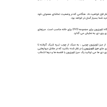
 فشار قرار خواهید داد. هنگامی که در وضعیت تماشای معمولی خود
ید شما بسیار آسان تر خواهد بود.
یک انتخاب خاص است ، اگر بچه های کمی در خانه خود داشته باشید ایده آل است. در صورت نیاز به فضای ذخیره سازی اضافی ، یک دستگاه تلویزیون برای مجموعه DVD برای خانه مناسب است. میزهای
 دی وی دی به نمایش می گذارد.
 از میز تلویزیون چوبی ، به سبک از چوب تیره شیک گرفته تا
ای جای
میز تلویزیون
را در نظر شده باشید که در مقابل دیوارهایی
ی دی ها می توانید یک میز تلویزیون با قفسه ها و درها انتخاب