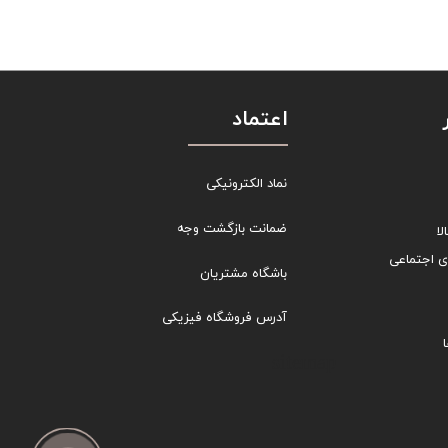
اعتماد
نماد الکترونیکی
ضمانت بازگشت وجه
ا
ی اجتماعی
باشگاه مشتریان
آدرس فروشگاه فیزیکی
sitemap