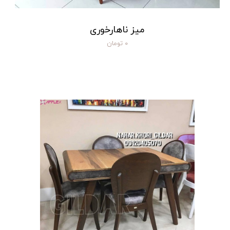
میز ناهارخوری
۰ تومان