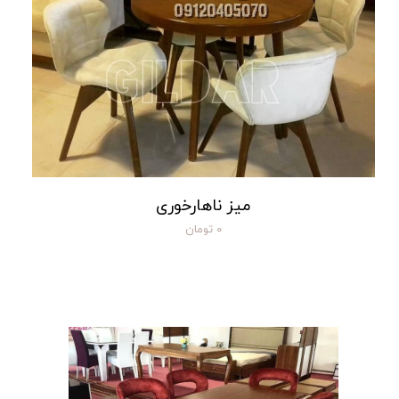
میز ناهارخوری
۰ تومان