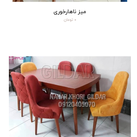
میز ناهارخوری
۰ تومان