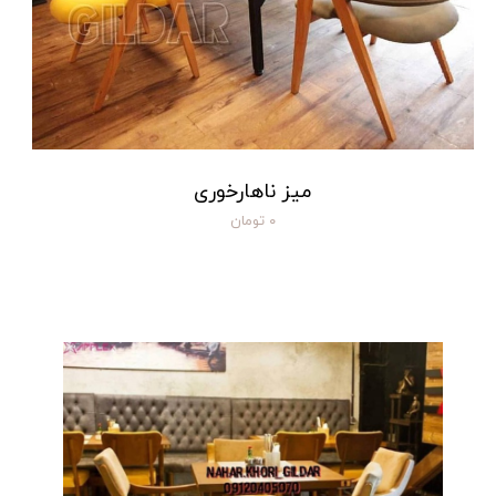
میز ناهارخوری
۰ تومان