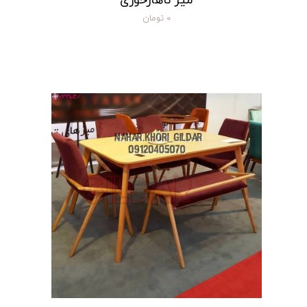
میز ناهارخوری
۰ تومان