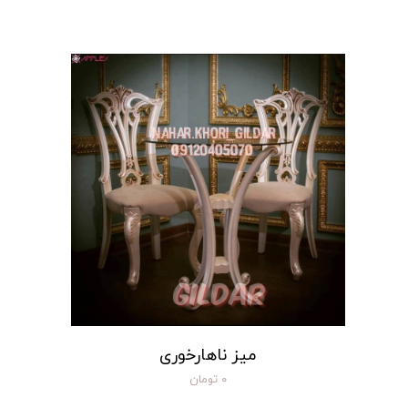
میز ناهارخوری
۰ تومان