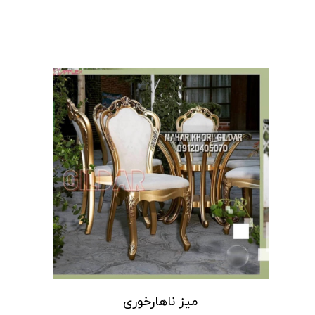
میز ناهارخوری