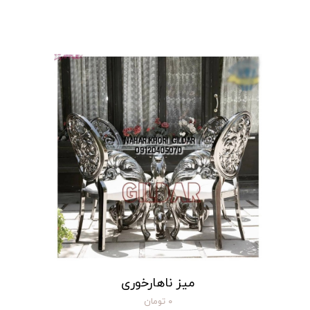
میز ناهارخوری
۰ تومان