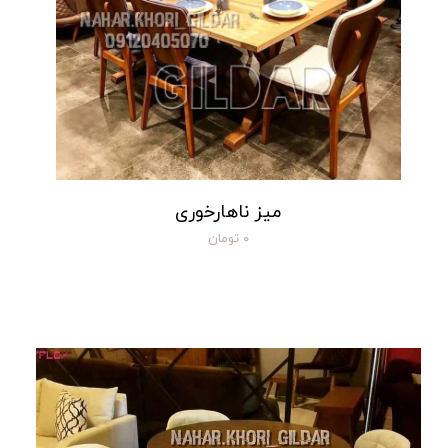
میز ناهارخوری
۰ تومان