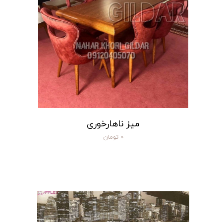
میز ناهارخوری
۰ تومان