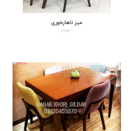
میز ناهارخوری
۰ تومان