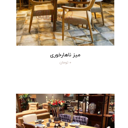
میز ناهارخوری
۰ تومان