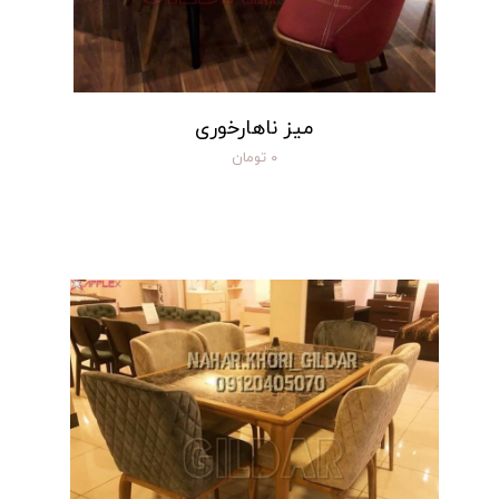
میز ناهارخوری
۰ تومان