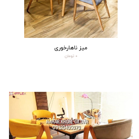
میز ناهارخوری
۰ تومان