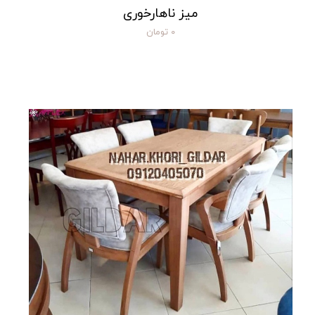
میز ناهارخوری
۰ تومان