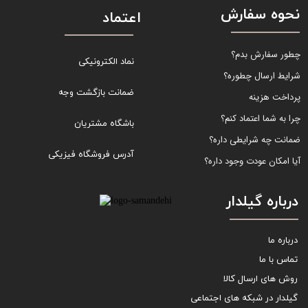
نحوه سفارش
اعتماد
چطور سفارش بدم؟
نماد الکترونیکی
شرایط ارسال چطوره؟
ضمانت بازگشت وجه
پرداخت هزینه
چرا به شما اعتماد کنم؟
باشگاه مشتریان
ضمانت چه شرایطی داره؟
آدرس فروشگاه فیزیکی
آیا امکان عودت وجود داره؟
درباره گیلدار
درباره ما
تماس با ما
روش های ارسال کالا
گیلدار در شبکه های اجتماعی