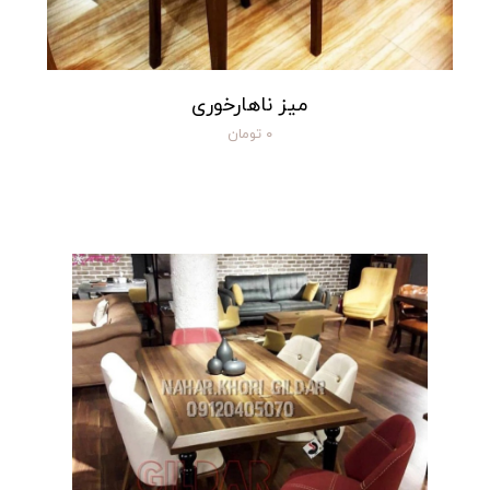
میز ناهارخوری
۰ تومان