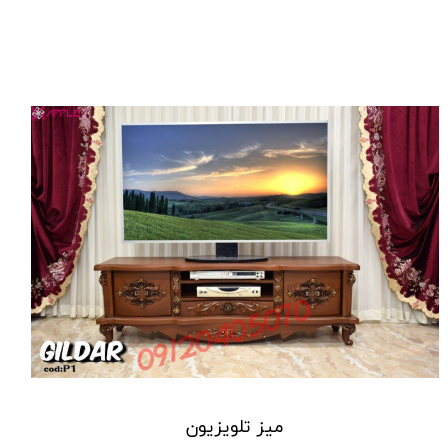
میز تلویزیون