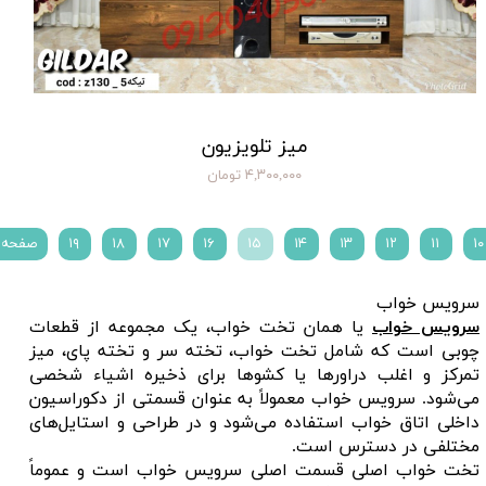
میز تلویزیون
۴,۳۰۰,۰۰۰ تومان
۱۰
۱۱
۱۲
۱۳
۱۴
۱۵
۱۶
۱۷
۱۸
۱۹
صفحه 
سرویس خواب
سرویس خواب
یا همان تخت خواب، یک مجموعه از قطعات
چوبی است که شامل تخت خواب، تخته سر و تخته پای، میز
تمرکز و اغلب دراورها یا کشوها برای ذخیره اشیاء شخصی
می‌شود. سرویس خواب معمولاً به عنوان قسمتی از دکوراسیون
داخلی اتاق خواب استفاده می‌شود و در طراحی و استایل‌های
مختلفی در دسترس است.
تخت خواب اصلی قسمت اصلی سرویس خواب است و عموماً