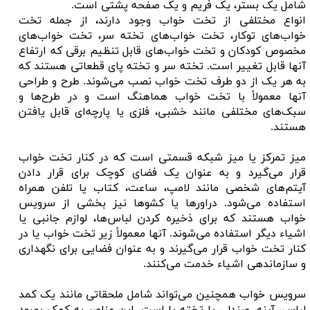
شامل یک بستر، یک فریم و یک صفحه پشتی است.
انواع مختلفی از تخت خواب وجود دارند، از جمله تخت
خواب‌های توکار، تخت خواب‌های تخته سر، تخت خواب‌های
مخصوص کودکان و تخت خواب‌های قابل تنظیم برقی که ارتفاع
آنها قابل تغییر است. تخته سر و تخته پای قطعاتی هستند که
به هر یک از دو طرف تخت خواب نصب می‌شوند. طرح و طراحی
آنها معمولاً با تخت خواب هماهنگ است و در طرح‌ها و
سبک‌های مختلفی مانند خشبی، فلزی یا پارچه‌ای قابل یافتن
هستند.
میز تمرکز یا میز شبکه قسمتی است که در کنار تخت خواب
قرار می‌گیرد و به عنوان یک فضای کوچک برای قرار دادن
آیتم‌های شخصی مانند لامپ، ساعت، کتاب یا تلفن همراه
استفاده می‌شود. دراورها یا کشوها نیز بخشی از سرویس
خواب هستند که برای ذخیره کردن لباس‌ها، لوازم جانبی یا
اشیاء دیگر استفاده می‌شوند. آنها معمولاً زیر تخت خواب یا در
کنار تخت خواب قرار می‌گیرند و به عنوان فضایی برای نگهداری
و سازماندهی اشیاء خدمت می‌کنند.
سرویس خواب همچنین می‌تواند شامل ملحقاتی مانند یک کمد
لباس، آینه، صندلی یا تخته پا است. این عناصر به کمک بهبود