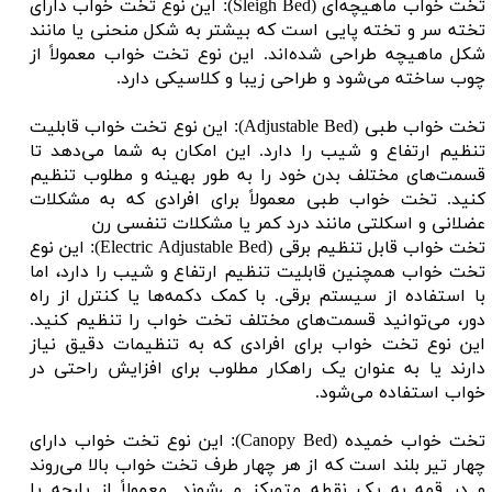
تخت خواب ماهیچه‌ای (Sleigh Bed): این نوع تخت خواب دارای
تخته سر و تخته پایی است که بیشتر به شکل منحنی یا مانند
شکل ماهیچه طراحی شده‌اند. این نوع تخت خواب معمولاً از
چوب ساخته می‌شود و طراحی زیبا و کلاسیکی دارد.
تخت خواب طبی (Adjustable Bed): این نوع تخت خواب قابلیت
تنظیم ارتفاع و شیب را دارد. این امکان به شما می‌دهد تا
قسمت‌های مختلف بدن خود را به طور بهینه و مطلوب تنظیم
کنید. تخت خواب طبی معمولاً برای افرادی که به مشکلات
عضلانی و اسکلتی مانند درد کمر یا مشکلات تنفسی رن
تخت خواب قابل تنظیم برقی (Electric Adjustable Bed): این نوع
تخت خواب همچنین قابلیت تنظیم ارتفاع و شیب را دارد، اما
با استفاده از سیستم برقی. با کمک دکمه‌ها یا کنترل از راه
دور، می‌توانید قسمت‌های مختلف تخت خواب را تنظیم کنید.
این نوع تخت خواب برای افرادی که به تنظیمات دقیق نیاز
دارند یا به عنوان یک راهکار مطلوب برای افزایش راحتی در
خواب استفاده می‌شود.
تخت خواب خمیده (Canopy Bed): این نوع تخت خواب دارای
چهار تیر بلند است که از هر چهار طرف تخت خواب بالا می‌روند
و در قمه به یک نقطه متمرکز می‌شوند. معمولاً از پارچه یا