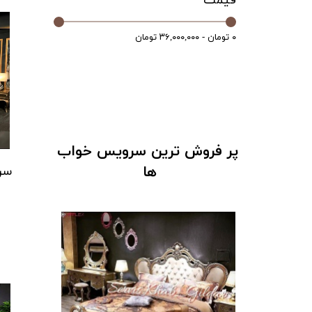
قیمت
۰ تومان - ۳۶,۰۰۰,۰۰۰ تومان
پر فروش ترین سرویس خواب
ها
سر