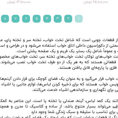
۲۵,۹۰۰,۰۰۰ تومان
۱۳,۹۰۰,۰۰۰ تومان
۸
۷
۶
۵
۴
۳
۲
۱
قطعات چوبی است که شامل تخت خواب، تخته سر و تخته پای، میز تمر
ی از دکوراسیون داخلی اتاق خواب استفاده می‌شود و در طراحی و اس
عموماً شامل یک بستر، یک فریم و یک صفحه پشتی است.
 تخت خواب‌های توکار، تخت خواب‌های تخته سر، تخت خواب‌های مخص
ای قطعاتی هستند که به هر یک از دو طرف تخت خواب نصب می‌شوند. 
زی یا پارچه‌ای قابل یافتن هستند.
 خواب قرار می‌گیرد و به عنوان یک فضای کوچک برای قرار دادن آیتم‌
ویس خواب هستند که برای ذخیره کردن لباس‌ها، لوازم جانبی یا اشیاء د
یی برای نگهداری و سازماندهی اشیاء خدمت می‌کنند.
د یک کمد لباس، آینه، صندلی یا تخته پا است. این عناصر به کمک ب
اب
می‌تواند بسیار متنوع باشد. از ساده و کلاسیک تا مدرن و همچ
ری برای تناسب با سلیقه و سبک زندگی شما وجود دارد
از قطعات مبلمان است که برای ایجاد یک فضای آرام و راحت برای اس