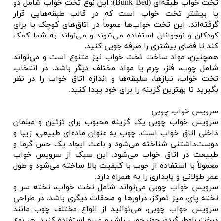
تخت خواب طبقه‌ای (Bunk Bed): این نوع تخت خواب شامل دو
یا بیشتر تخت خواب است که در قالب طبقه‌هایی قرار
گرفته‌اند. این تخت خواب‌ها عموماً در اتاق‌های کوچک یا برای
کودکان و نوجوانان استفاده می‌شوند و می‌تواند به شما کمک
کند تا فضای بیشتری را صرفه جویی کنید.
همچنین، مواد ساخت تخت خواب نیز متنوع است و می‌تواند
شامل چوب، فلز، چرم یا مواد مختلف دیگر باشد. در انتخاب
تخت خواب، نیازها، سلیقه‌ها و اندازه اتاق خواب را در نظر
بگیرید تا بهترین گزینه را برای خود پیدا کنید.
سرویس خواب چوبی
سرویس خواب چوبی یک گزینه محبوب برای تزئین و مبلمان
داخلی اتاق خواب است. چوب به عنوان ماده‌ای طبیعی، زیبا و
دوست‌داشتنی شناخته می‌شود و باعث ایجاد یک حس گرما و
طبیعت در اتاق خواب می‌شود. این سبک از سرویس خواب
معمولاً با استفاده از چوب با کیفیت بالا ساخته می‌شود و طول
عمر طولانی و پایداری را به همراه دارد.
سرویس خواب چوبی می‌تواند شامل تخت خواب، تخته سر و
تخته پای، میز تمرکز، دراورها و ملحقات دیگری باشد. در طراحی
سرویس خواب چوبی، می‌توانید از انواع مختلف چوب مانند
درخت بلوط، گردو، جوز، چوب راش و غیره استفاده کنید. هر نوع