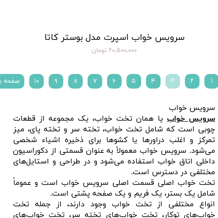
سرویس خواب اسپرت مدل بوستر کاتا
۲۰,۵۰۰,۰۰۰ تومان
۱
۲
۳
۴
۵
۶
۷
۸
۹
۱۰
صفحه ب
سرویس خواب
سرویس خواب
یا همان تخت خواب، یک مجموعه از قطعات
چوبی است که شامل تخت خواب، تخته سر و تخته پای، میز
تمرکز و اغلب دراورها یا کشوها برای ذخیره اشیاء شخصی
می‌شود. سرویس خواب معمولاً به عنوان قسمتی از دکوراسیون
داخلی اتاق خواب استفاده می‌شود و در طراحی و استایل‌های
مختلفی در دسترس است.
تخت خواب اصلی قسمت اصلی سرویس خواب است و عموماً
شامل یک بستر، یک فریم و یک صفحه پشتی است.
انواع مختلفی از تخت خواب وجود دارند، از جمله تخت
خواب‌های توکار، تخت خواب‌های تخته سر، تخت خواب‌های