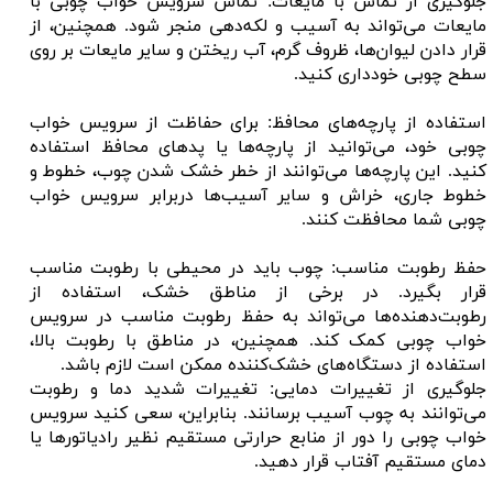
جلوگیری از تماس با مایعات: تماس سرویس خواب چوبی با
مایعات می‌تواند به آسیب و لکه‌دهی منجر شود. همچنین، از
قرار دادن لیوان‌ها، ظروف گرم، آب ریختن و سایر مایعات بر روی
سطح چوبی خودداری کنید.
استفاده از پارچه‌های محافظ: برای حفاظت از سرویس خواب
چوبی خود، می‌توانید از پارچه‌ها یا پد‌های محافظ استفاده
کنید. این پارچه‌ها می‌توانند از خطر خشک شدن چوب، خطوط و
خطوط جاری، خراش و سایر آسیب‌ها دربرابر سرویس خواب
چوبی شما محافظت کنند.
حفظ رطوبت مناسب: چوب باید در محیطی با رطوبت مناسب
قرار بگیرد. در برخی از مناطق خشک، استفاده از
رطوبت‌دهنده‌ها می‌تواند به حفظ رطوبت مناسب در سرویس
خواب چوبی کمک کند. همچنین، در مناطق با رطوبت بالا،
استفاده از دستگاه‌های خشک‌کننده ممکن است لازم باشد.
جلوگیری از تغییرات دمایی: تغییرات شدید دما و رطوبت
می‌توانند به چوب آسیب برسانند. بنابراین، سعی کنید سرویس
خواب چوبی را دور از منابع حرارتی مستقیم نظیر رادیاتورها یا
دمای مستقیم آفتاب قرار دهید.