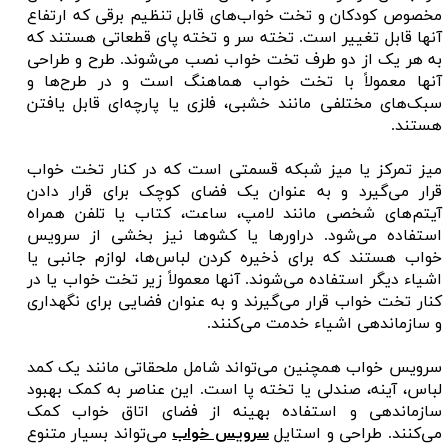
مخصوص کودکان و تخت خواب‌های قابل تنظیم برقی که ارتفاع
آنها قابل تغییر است. تخته سر و تخته پای قطعاتی هستند که
به هر یک از دو طرف تخت خواب نصب می‌شوند. طرح و طراحی
آنها معمولاً با تخت خواب هماهنگ است و در طرح‌ها و
سبک‌های مختلفی مانند خشبی، فلزی یا پارچه‌ای قابل یافتن
هستند.
میز تمرکز یا میز شبکه قسمتی است که در کنار تخت خواب
قرار می‌گیرد و به عنوان یک فضای کوچک برای قرار دادن
آیتم‌های شخصی مانند لامپ، ساعت، کتاب یا تلفن همراه
استفاده می‌شود. دراورها یا کشوها نیز بخشی از سرویس
خواب هستند که برای ذخیره کردن لباس‌ها، لوازم جانبی یا
اشیاء دیگر استفاده می‌شوند. آنها معمولاً زیر تخت خواب یا در
کنار تخت خواب قرار می‌گیرند و به عنوان فضایی برای نگهداری
و سازماندهی اشیاء خدمت می‌کنند.
سرویس خواب همچنین می‌تواند شامل ملحقاتی مانند یک کمد
لباس، آینه، صندلی یا تخته پا است. این عناصر به کمک بهبود
سازماندهی و استفاده بهینه از فضای اتاق خواب کمک
می‌کنند. طراحی و استایل
سرویس خواب
می‌تواند بسیار متنوع