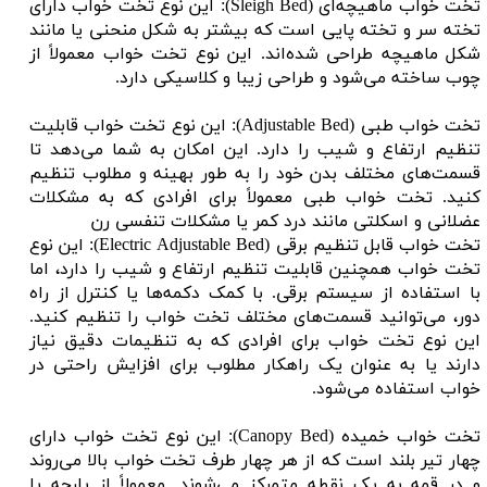
تخت خواب ماهیچه‌ای (Sleigh Bed): این نوع تخت خواب دارای
تخته سر و تخته پایی است که بیشتر به شکل منحنی یا مانند
شکل ماهیچه طراحی شده‌اند. این نوع تخت خواب معمولاً از
چوب ساخته می‌شود و طراحی زیبا و کلاسیکی دارد.
تخت خواب طبی (Adjustable Bed): این نوع تخت خواب قابلیت
تنظیم ارتفاع و شیب را دارد. این امکان به شما می‌دهد تا
قسمت‌های مختلف بدن خود را به طور بهینه و مطلوب تنظیم
کنید. تخت خواب طبی معمولاً برای افرادی که به مشکلات
عضلانی و اسکلتی مانند درد کمر یا مشکلات تنفسی رن
تخت خواب قابل تنظیم برقی (Electric Adjustable Bed): این نوع
تخت خواب همچنین قابلیت تنظیم ارتفاع و شیب را دارد، اما
با استفاده از سیستم برقی. با کمک دکمه‌ها یا کنترل از راه
دور، می‌توانید قسمت‌های مختلف تخت خواب را تنظیم کنید.
این نوع تخت خواب برای افرادی که به تنظیمات دقیق نیاز
دارند یا به عنوان یک راهکار مطلوب برای افزایش راحتی در
خواب استفاده می‌شود.
تخت خواب خمیده (Canopy Bed): این نوع تخت خواب دارای
چهار تیر بلند است که از هر چهار طرف تخت خواب بالا می‌روند
و در قمه به یک نقطه متمرکز می‌شوند. معمولاً از پارچه یا