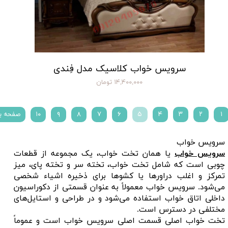
سرویس خواب کلاسیک مدل فِندی
۱۴,۴۰۰,۰۰۰ تومان
۱
۲
۳
۴
۵
۶
۷
۸
۹
۱۰
صفحه ب
سرویس خواب
سرویس خواب
یا همان تخت خواب، یک مجموعه از قطعات
چوبی است که شامل تخت خواب، تخته سر و تخته پای، میز
تمرکز و اغلب دراورها یا کشوها برای ذخیره اشیاء شخصی
می‌شود. سرویس خواب معمولاً به عنوان قسمتی از دکوراسیون
داخلی اتاق خواب استفاده می‌شود و در طراحی و استایل‌های
مختلفی در دسترس است.
تخت خواب اصلی قسمت اصلی سرویس خواب است و عموماً