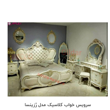
سرویس خواب کلاسیک مدل رُزینسا