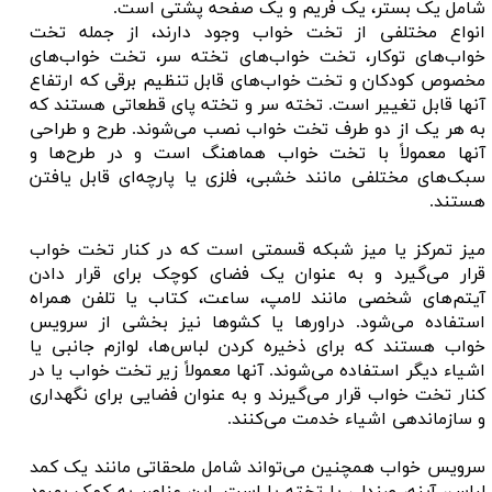
شامل یک بستر، یک فریم و یک صفحه پشتی است.
انواع مختلفی از تخت خواب وجود دارند، از جمله تخت
خواب‌های توکار، تخت خواب‌های تخته سر، تخت خواب‌های
مخصوص کودکان و تخت خواب‌های قابل تنظیم برقی که ارتفاع
آنها قابل تغییر است. تخته سر و تخته پای قطعاتی هستند که
به هر یک از دو طرف تخت خواب نصب می‌شوند. طرح و طراحی
آنها معمولاً با تخت خواب هماهنگ است و در طرح‌ها و
سبک‌های مختلفی مانند خشبی، فلزی یا پارچه‌ای قابل یافتن
هستند.
میز تمرکز یا میز شبکه قسمتی است که در کنار تخت خواب
قرار می‌گیرد و به عنوان یک فضای کوچک برای قرار دادن
آیتم‌های شخصی مانند لامپ، ساعت، کتاب یا تلفن همراه
استفاده می‌شود. دراورها یا کشوها نیز بخشی از سرویس
خواب هستند که برای ذخیره کردن لباس‌ها، لوازم جانبی یا
اشیاء دیگر استفاده می‌شوند. آنها معمولاً زیر تخت خواب یا در
کنار تخت خواب قرار می‌گیرند و به عنوان فضایی برای نگهداری
و سازماندهی اشیاء خدمت می‌کنند.
سرویس خواب همچنین می‌تواند شامل ملحقاتی مانند یک کمد
لباس، آینه، صندلی یا تخته پا است. این عناصر به کمک بهبود