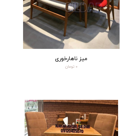
میز ناهارخوری
۰ تومان