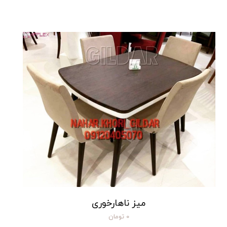
میز ناهارخوری
۰ تومان