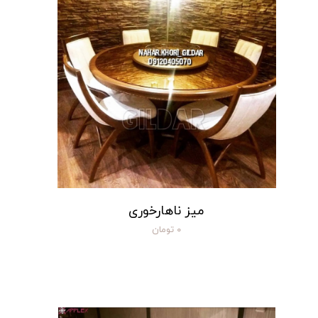
میز ناهارخوری
۰ تومان