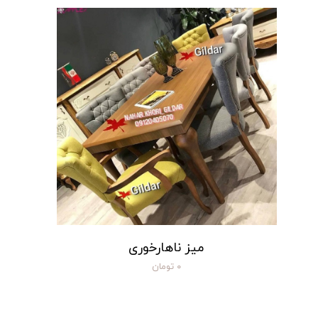
میز ناهارخوری
۰ تومان