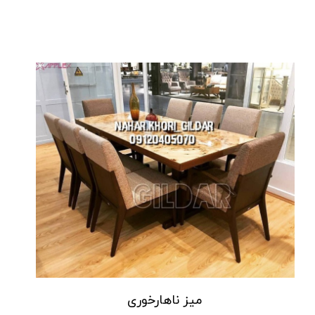
میز ناهارخوری