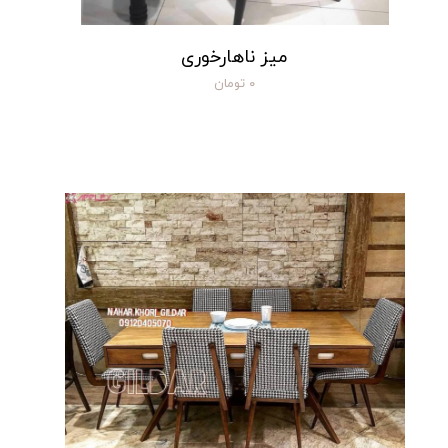
میز ناهارخوری
۰ تومان