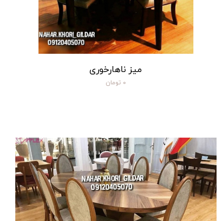
میز ناهارخوری
۰ تومان