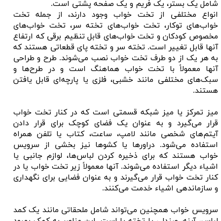
شامل یک بستر، یک فریم و یک صفحه پشتی است.
انواع مختلفی از تخت خواب وجود دارند، از جمله تخت
خواب‌های توکار، تخت خواب‌های تخته سر، تخت خواب‌های
مخصوص کودکان و تخت خواب‌های قابل تنظیم برقی که ارتفاع
آنها قابل تغییر است. تخته سر و تخته پای قطعاتی هستند که
به هر یک از دو طرف تخت خواب نصب می‌شوند. طرح و طراحی
آنها معمولاً با تخت خواب هماهنگ است و در طرح‌ها و
سبک‌های مختلفی مانند خشبی، فلزی یا پارچه‌ای قابل یافتن
هستند.
میز تمرکز یا میز شبکه قسمتی است که در کنار تخت خواب
قرار می‌گیرد و به عنوان یک فضای کوچک برای قرار دادن
آیتم‌های شخصی مانند لامپ، ساعت، کتاب یا تلفن همراه
استفاده می‌شود. دراورها یا کشوها نیز بخشی از سرویس
خواب هستند که برای ذخیره کردن لباس‌ها، لوازم جانبی یا
اشیاء دیگر استفاده می‌شوند. آنها معمولاً زیر تخت خواب یا در
کنار تخت خواب قرار می‌گیرند و به عنوان فضایی برای نگهداری
و سازماندهی اشیاء خدمت می‌کنند.
سرویس خواب همچنین می‌تواند شامل ملحقاتی مانند یک کمد
لباس، آینه، صندلی یا تخته پا است. این عناصر به کمک بهبود