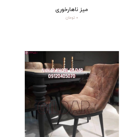
میز ناهارخوری
۰ تومان