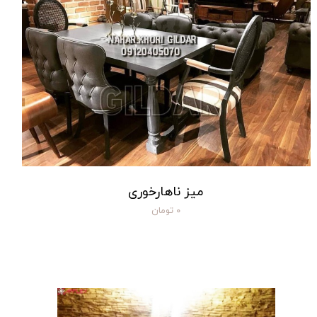
میز ناهارخوری
۰ تومان