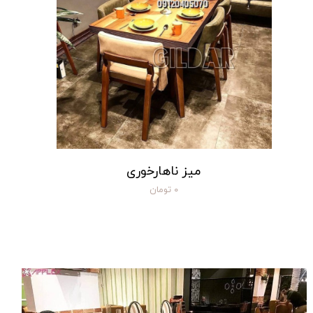
میز ناهارخوری
۰ تومان