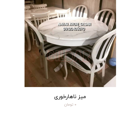
میز ناهارخوری
۰ تومان