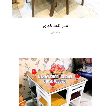
میز ناهارخوری
۰ تومان