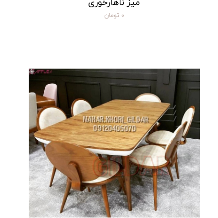
میز ناهارخوری
۰ تومان