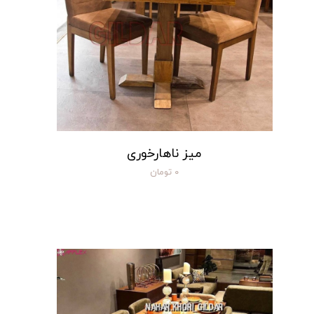
میز ناهارخوری
۰ تومان