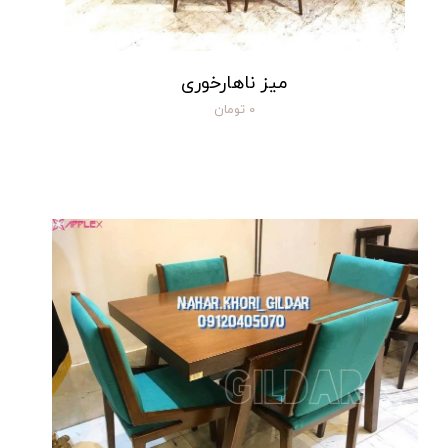
میز ناهارخوری
۰ تومان