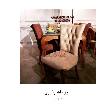
میز ناهارخوری
۰ تومان