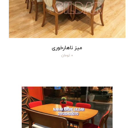
میز ناهارخوری
۰ تومان