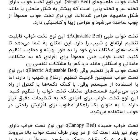
تخت خواب ماهیچه‌ای (Sleigh Bed): این نوع تخت خواب دارای
تخته سر و تخته پایی است که بیشتر به شکل منحنی یا مانند
شکل ماهیچه طراحی شده‌اند. این نوع تخت خواب معمولاً از
چوب ساخته می‌شود و طراحی زیبا و کلاسیکی دارد.
تخت خواب طبی (Adjustable Bed): این نوع تخت خواب قابلیت
تنظیم ارتفاع و شیب را دارد. این امکان به شما می‌دهد تا
قسمت‌های مختلف بدن خود را به طور بهینه و مطلوب تنظیم
کنید. تخت خواب طبی معمولاً برای افرادی که به مشکلات
عضلانی و اسکلتی مانند درد کمر یا مشکلات تنفسی رن
تخت خواب قابل تنظیم برقی (Electric Adjustable Bed): این نوع
تخت خواب همچنین قابلیت تنظیم ارتفاع و شیب را دارد، اما
با استفاده از سیستم برقی. با کمک دکمه‌ها یا کنترل از راه
دور، می‌توانید قسمت‌های مختلف تخت خواب را تنظیم کنید.
این نوع تخت خواب برای افرادی که به تنظیمات دقیق نیاز
دارند یا به عنوان یک راهکار مطلوب برای افزایش راحتی در
خواب استفاده می‌شود.
تخت خواب خمیده (Canopy Bed): این نوع تخت خواب دارای
چهار تیر بلند است که از هر چهار طرف تخت خواب بالا می‌روند
و در قمه به یک نقطه متمرکز می‌شوند. معمولاً از پارچه یا