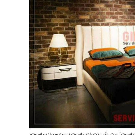
ب اسپرت" است. یک تخت خواب اسپرت یا سرویس خواب اسپرت،