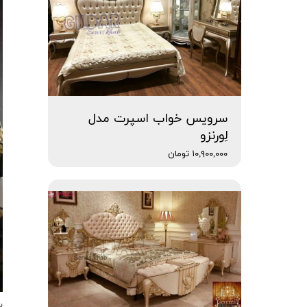
سرویس خواب اسپرت مدل
لِورنزو
۱۰,۹۰۰,۰۰۰ تومان
س