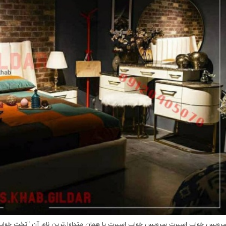
رویس خواب اسپرت سرویس خواب اسپرت یا همان متداول‌ترین نام آن "تخت خوا