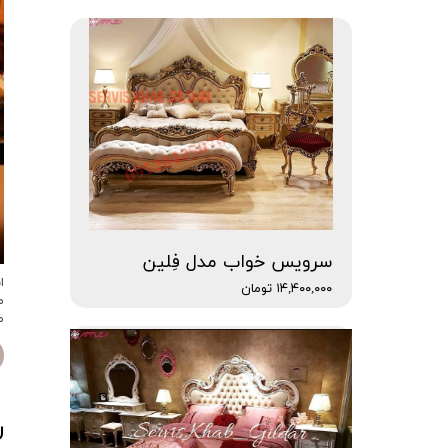
سرویس خواب مدل فِلین
ا
۱۴,۴۰۰,۰۰۰ تومان
م
م
ر