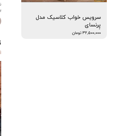
ن
ی
سرویس خواب کلاسیک مدل
پِرنسای
۳۲,۵۰۰,۰۰۰ تومان
ت